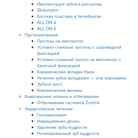
Имплантация зубов в рассрочку
Straumann
Костная пластика в Челябинске
ALL-ON-4
ALL-ON-6
Протезирование
Протезы на имплантах
Условно-съемные протезы с шаровидной
фиксацией
Условно-съемный протез на имплантах с
балочной фиксацией
Керамические вкладки Емах
Лечение зубов вкладками — или коронками
Зубной мост
Керамические виниры
Комплексная гигиена и отбеливание
Отбеливание системой Zoom4
Хирургическое лечение
Гингивэктомия
Наращивание десны
Удаление зуба мудрости
Ретинированный зуб мудрости