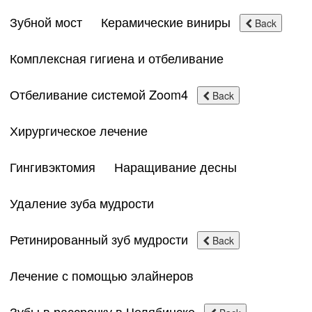
Зубной мост
Керамические виниры
Back
Комплексная гигиена и отбеливание
Отбеливание системой Zoom4
Back
Хирургическое лечение
Гингивэктомия
Наращивание десны
Удаление зуба мудрости
Ретинированный зуб мудрости
Back
Лечение с помощью элайнеров
Зубы в рассрочку в Челябинске