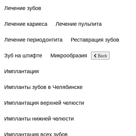
Лечение зубов
Лечение кариеса
Лечение пульпита
Лечение периодонтита
Реставрация зубов
Зуб на штифте
Микрообразия
Back
Имплантация
Импланты зубов в Челябинске
Имплантация верхней челюсти
Импланты нижней челюсти
Имплантация всех зубов