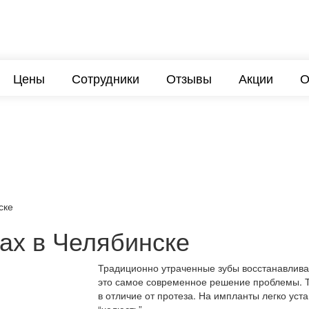
Цены
Сотрудники
Отзывы
Акции
О
ске
ах в Челябинске
Традиционно утраченные зубы восстанавлива
это самое современное решение проблемы. Т
в отличие от протеза. На импланты легко уста