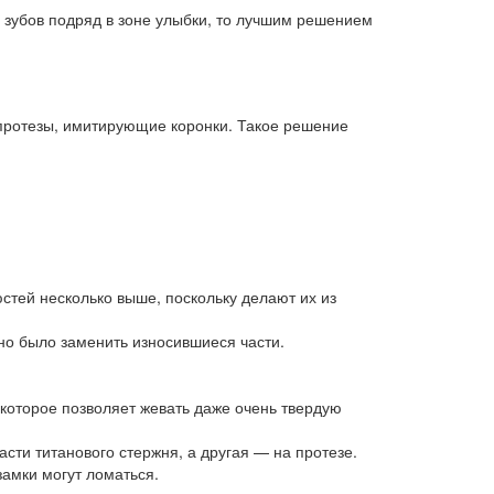
о зубов подряд в зоне улыбки, то лучшим решением
я протезы, имитирующие коронки. Такое решение
стей несколько выше, поскольку делают их из
но было заменить износившиеся части.
 которое позволяет жевать даже очень твердую
сти титанового стержня, а другая — на протезе.
замки могут ломаться.