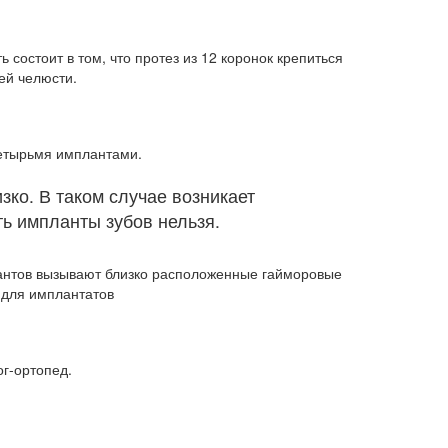
 состоит в том, что протез из 12 коронок крепиться
ей челюсти.
четырьмя имплантами.
ко. В таком случае возникает
ть импланты зубов нельзя.
лантов вызывают близко расположенные гайморовые
 для имплантатов
ог-ортопед.