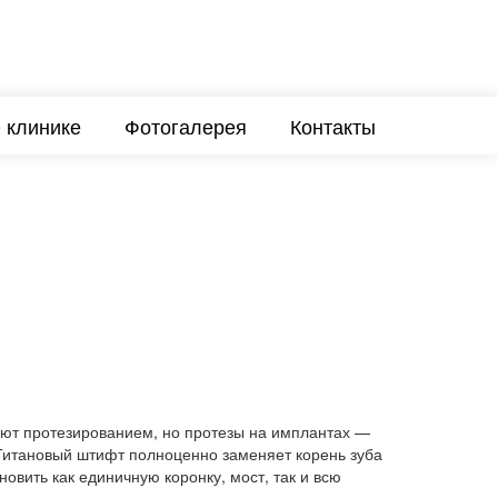
 клинике
Фотогалерея
Контакты
ют протезированием, но протезы на
имплантах
—
итановый штифт полноценно заменяет корень зуба
новить как единичную коронку, мост, так и всю