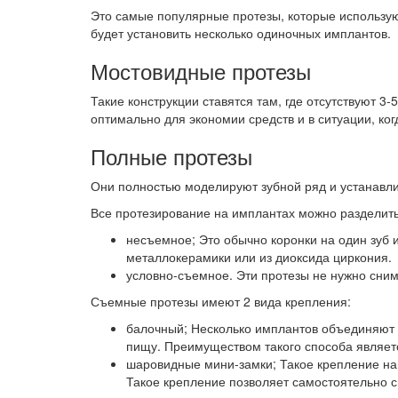
Это самые популярные протезы, которые используют
будет установить несколько одиночных имплантов.
Мостовидные протезы
Такие конструкции ставятся там, где отсутствуют 
оптимально для экономии средств и в ситуации, ко
Полные протезы
Они полностью моделируют зубной ряд и устанавлив
Все протезирование на имплантах можно разделить
несъемное; Это обычно коронки на один зуб 
металлокерамики или из диоксида циркония.
условно-съемное. Эти протезы не нужно сним
Съемные протезы имеют 2 вида крепления:
балочный; Несколько имплантов объединяют б
пищу. Преимуществом такого способа являет
шаровидные мини-замки; Такое крепление нап
Такое крепление позволяет самостоятельно сн