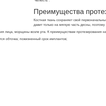
“челюсть”.
Преимущества проте
Костная ткань сохраняет свой первоначальный
давит только на мягкую часть десны, поэтому
ия лица, морщины возле рта. К преимуществам протезирования на
ется обточка; пожизненный срок имплантов;