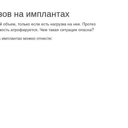
зов на имплантах
 объем, только если есть нагрузка на нее. Протез
 кость атрофируется. Чем такая ситуация опасна?
 имплантах можно отнести: