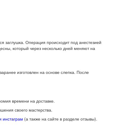
ся заглушка. Операция происходит под анестезией
десны, который через несколько дней меняют на
аранее изготовлен на основе слепка. После
номия времени на доставке.
ышения своего мастерства.
и
инстаграм
(а также на сайте в разделе отзывы).