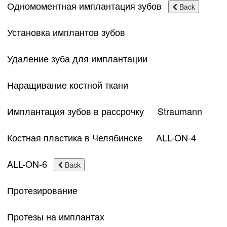
Одномоментная имплантация зубов
Back
Установка имплантов зубов
Удаление зуба для имплантации
Наращивание костной ткани
Имплантация зубов в рассрочку
Straumann
Костная пластика в Челябинске
ALL-ON-4
ALL-ON-6
Back
Протезирование
Протезы на имплантах