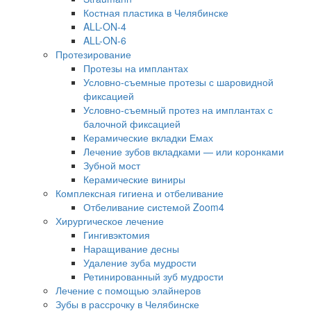
Костная пластика в Челябинске
ALL-ON-4
ALL-ON-6
Протезирование
Протезы на имплантах
Условно-съемные протезы с шаровидной
фиксацией
Условно-съемный протез на имплантах с
балочной фиксацией
Керамические вкладки Емах
Лечение зубов вкладками — или коронками
Зубной мост
Керамические виниры
Комплексная гигиена и отбеливание
Отбеливание системой Zoom4
Хирургическое лечение
Гингивэктомия
Наращивание десны
Удаление зуба мудрости
Ретинированный зуб мудрости
Лечение с помощью элайнеров
Зубы в рассрочку в Челябинске