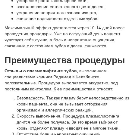
ускорение роста капиллярной сети;
восстановление естественного цвета десен;
устранение неприятного запаха изо рта;
снижение подвижности отдельных зубов.
Максимальный эффект достигается через 10-14 дней после
проведения процедуры. Уже на следующий день пациент
чувствует себя лучше, а боль и неприятные ощущения,
связанные с состоянием зубов и десен, снижаются.
Преимущества процедуры
Отзывы о плазмолифтинге зубов,
выполненном
специалистами клиники Радамед в Челябинске,
положительные. Процедура выполняется аккуратно, под
постоянным контролем. К ее преимуществам относят:
Безопасность. Так как плазму берут непосредственно из
крови пациента, она не вызывает отторжения
организмом и аллергических реакций.
Скорость выполнения. Процедура плазмолифтинга
длится не более получаса. За это время забирают
кровь, отделяют плазму и вводят ее в мягкие ткани.
Отсутствие боли и неприятных ощущений.