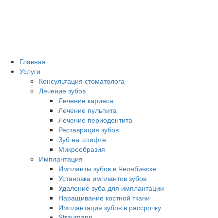
Главная
Услуги
Консультация стоматолога
Лечение зубов
Лечение кариеса
Лечение пульпита
Лечение периодонтита
Реставрация зубов
Зуб на штифте
Микрообразия
Имплантация
Импланты зубов в Челябинске
Установка имплантов зубов
Удаление зуба для имплантации
Наращивание костной ткани
Имплантация зубов в рассрочку
Straumann