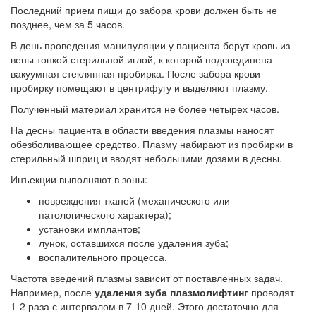
Последний прием пищи до забора крови должен быть не
позднее, чем за 5 часов.
В день проведения манипуляции у пациента берут кровь из
вены тонкой стерильной иглой, к которой подсоединена
вакуумная стеклянная пробирка. После забора крови
пробирку помещают в центрифугу и выделяют плазму.
Полученный материал хранится не более четырех часов.
На десны пациента в области введения плазмы наносят
обезболивающее средство. Плазму набирают из пробирки в
стерильный шприц и вводят небольшими дозами в десны.
Инъекции выполняют в зоны:
повреждения тканей (механического или
патологического характера);
установки имплантов;
лунок, оставшихся после удаления зуба;
воспалительного процесса.
Частота введений плазмы зависит от поставленных задач.
Например, после
удаления зуба плазмолифтинг
проводят
1-2 раза с интервалом в 7-10 дней. Этого достаточно для