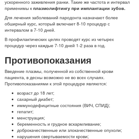
ускоренного заживления ранки. Такие же частота и интервал
применимы к
плазмолифтингу при имплантации зубов.
Для лечения заболеваний пародонта назначают более
обширный курс, который включает 8-10 процедур с
интервалом в 7-10 дней.
В профилактических целях проводят курс из четырех
процедур через каждые 7-10 дней 1-2 раза в год.
Противопоказания
Введение плазмы, полученной из собственной крови
пациента, в десны возможно не во всех случаях.
Противопоказаниями к этой процедуре являются:
возраст до 18 лет;
сахарный диабет;
иммунодефицитные состояния (ВИЧ, СПИД);
гепатит;
менструация;
беременность и грудное вскармливание;
доброкачественные или злокачественные опухоли;
нарушения свертываемости крови;