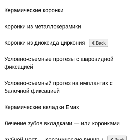
Керамические коронки
Коронки из металлокерамики
Коронки из диоксида циркония
Back
Условно-съемные протезы с шаровидной
фиксацией
Условно-съемный протез на имплантах с
балочной фиксацией
Керамические вкладки Емах
Лечение зубов вкладками — или коронками
Зубной мост
Керамические виниры
Back