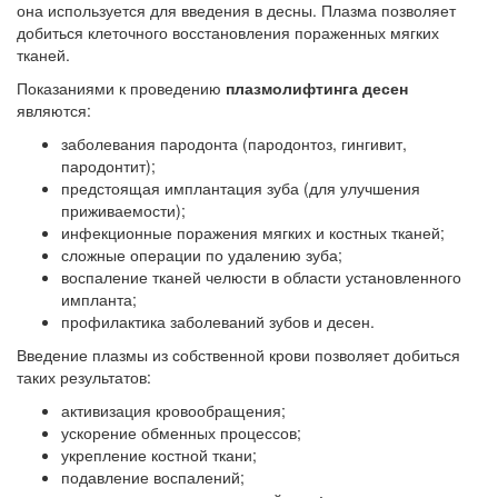
она используется для введения в десны. Плазма позволяет
добиться клеточного восстановления пораженных мягких
тканей.
Показаниями к проведению
плазмолифтинга десен
являются:
заболевания пародонта (пародонтоз, гингивит,
пародонтит);
предстоящая имплантация зуба (для улучшения
приживаемости);
инфекционные поражения мягких и костных тканей;
сложные операции по удалению зуба;
воспаление тканей челюсти в области установленного
импланта;
профилактика заболеваний зубов и десен.
Введение плазмы из собственной крови позволяет добиться
таких результатов:
активизация кровообращения;
ускорение обменных процессов;
укрепление костной ткани;
подавление воспалений;