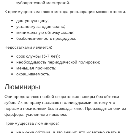
зубопротезной мастерской.
К преимуществам такого метода реставрации можно отнести:
доступную цену;
установку за один сеанс;
минимальную обточку эмали;
безболезненность процедуры.
Недостатками является:
срок службы (5-7 лет);
необходимость периодической полировки;
меньшая прочность;
окрашиваемость.
Люминиры
Они представляют собой сверхтонкие виниры без обточки
зубов. Их по праву называют голливудскими, потому что
первыми носителями были звезды кино. Производятся они из
фарфора, усиленного никелем.
Преимущества люминиров:
не нужна обточка, а это значит, что их можно снять в