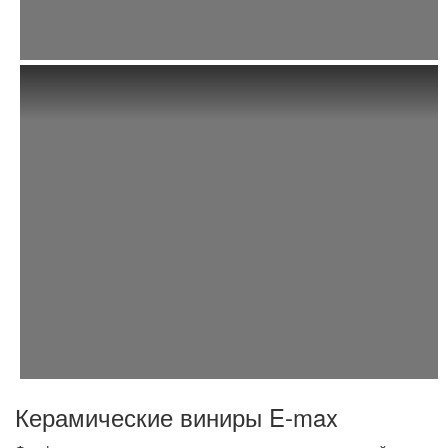
Керамические виниры E-max