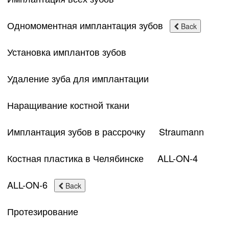
Одномоментная имплантация зубов
Back
Установка имплантов зубов
Удаление зуба для имплантации
Наращивание костной ткани
Имплантация зубов в рассрочку
Straumann
Костная пластика в Челябинске
ALL-ON-4
ALL-ON-6
Back
Протезирование