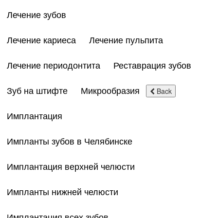
Лечение зубов
Лечение кариеса
Лечение пульпита
Лечение периодонтита
Реставрация зубов
Зуб на штифте
Микрообразия
Back
Имплантация
Импланты зубов в Челябинске
Имплантация верхней челюсти
Импланты нижней челюсти
Имплантация всех зубов