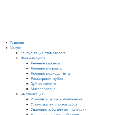
Главная
Услуги
Консультация стоматолога
Лечение зубов
Лечение кариеса
Лечение пульпита
Лечение периодонтита
Реставрация зубов
Зуб на штифте
Микрообразия
Имплантация
Импланты зубов в Челябинске
Установка имплантов зубов
Удаление зуба для имплантации
Наращивание костной ткани