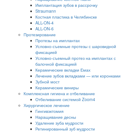
Имплантация зубов в рассрочку
Straumann
Костная пластика в Челябинске
ALL-ON-4
ALL-ON-6
Протезирование
Протезы на имплантах
Условно-съемные протезы с шаровидной
фиксацией
Условно-съемный протез на имплантах с
балочной фиксацией
Керамические вкладки Емах
Лечение зубов вкладками — или коронками
Зубной мост
Керамические виниры
Комплексная гигиена и отбеливание
Отбеливание системой Zoom4
Хирургическое лечение
Гингивэктомия
Наращивание десны
Удаление зуба мудрости
Ретинированный зуб мудрости