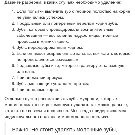
Давайте разберем, в каких случаях необходимо удаление:
Если попытки вылечить зуб с гнойной полостью на корне
не увенчались успехом.
Продольный или поперечный перелом корня зуба.
Зубы, которые спровоцировали воспалительные
заболевания — воспаление надкостницы, гнойные
процессы в мягких тканях.
Зуб с перфорированным корнем.
Если он имеет искривленные каналы, вычистить которые
не представляется возможным.
Подвижные зубы и те, которые травмируют слизистую
или язык.
При аномалии прикуса.
Зубы, мешающие установке протеза.
При переломе корня.
Отдельно нужно рассматривать зубы мудрости, которые
многие стоматологи рекомендуют удалять как можно раньше,
хотя это не совсем и правильно. Мы всегда придерживаемся
индивидуального подхода и многогранного анализа.
Важно! Не стоит удалять молочные зубы,