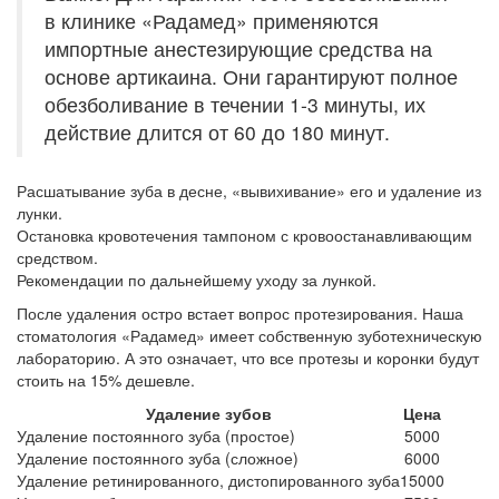
в клинике «Радамед» применяются
импортные анестезирующие средства на
основе артикаина. Они гарантируют полное
обезболивание в течении 1-3 минуты, их
действие длится от 60 до 180 минут.
Расшатывание зуба в десне, «вывихивание» его и удаление из
лунки.
Остановка кровотечения тампоном с кровоостанавливающим
средством.
Рекомендации по дальнейшему уходу за лункой.
После удаления остро встает вопрос протезирования. Наша
стоматология «Радамед» имеет собственную зуботехническую
лабораторию. А это означает, что все протезы и коронки будут
стоить на 15% дешевле.
Удаление зубов
Цена
Удаление постоянного зуба (простое)
5000
Удаление постоянного зуба (сложное)
6000
Удаление ретинированного, дистопированного зуба
15000