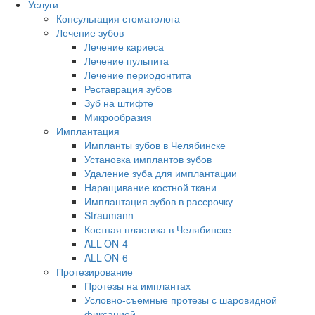
Услуги
Консультация стоматолога
Лечение зубов
Лечение кариеса
Лечение пульпита
Лечение периодонтита
Реставрация зубов
Зуб на штифте
Микрообразия
Имплантация
Импланты зубов в Челябинске
Установка имплантов зубов
Удаление зуба для имплантации
Наращивание костной ткани
Имплантация зубов в рассрочку
Straumann
Костная пластика в Челябинске
ALL-ON-4
ALL-ON-6
Протезирование
Протезы на имплантах
Условно-съемные протезы с шаровидной
фиксацией