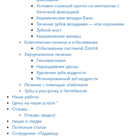
Условно-съемный протез на имплантах с
балочной фиксацией
Керамические вкладки Емах
Лечение зубов вкладками — или коронками
Зубной мост
Керамические виниры
Комплексная гигиена и отбеливание
Отбеливание системой Zoom4
Хирургическое лечение
Гингивэктомия
Наращивание десны
Удаление зуба мудрости
Ретинированный зуб мудрости
Лечение с помощью элайнеров
Зубы в рассрочку в Челябинске
Наши работы
Цены на наши услуги:*
Отзывы
Отзывы (видео)
Акции и скидки
Полезные статьи
Сотрудники «Радамед»