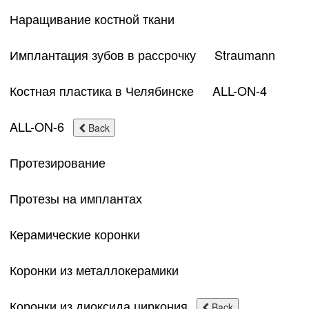
Наращивание костной ткани
Имплантация зубов в рассрочку
Straumann
Костная пластика в Челябинске
ALL-ON-4
ALL-ON-6
Back
Протезирование
Протезы на имплантах
Керамические коронки
Коронки из металлокерамики
Коронки из диоксида циркония
Back